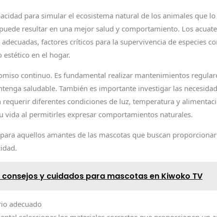
apacidad para simular el ecosistema natural de los animales que l
e puede resultar en una mejor salud y comportamiento. Los acuate
decuadas, factores críticos para la supervivencia de especies c
 estético en el hogar.
omiso continuo. Es fundamental realizar mantenimientos regulare
tenga saludable. También es importante investigar las necesidade
requerir diferentes condiciones de luz, temperatura y alimentació
 vida al permitirles expresar comportamientos naturales.
l para aquellos amantes de las mascotas que buscan proporcionar 
cidad.
 consejos y cuidados para mascotas en Kiwoko TV
rio adecuado