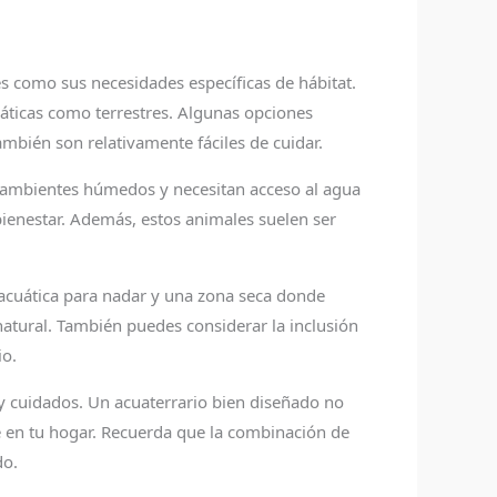
es como sus necesidades específicas de hábitat.
uáticas como terrestres. Algunas opciones
ambién son relativamente fáciles de cuidar.
en ambientes húmedos y necesitan acceso al agua
ienestar. Además, estos animales suelen ser
a acuática para nadar y una zona seca donde
natural. También puedes considerar la inclusión
io.
n y cuidados. Un acuaterrario bien diseñado no
e en tu hogar. Recuerda que la combinación de
do.