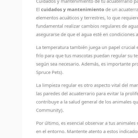
Cuidados y mantenimiento de tu acuaterrario pa
El
cuidados y mantenimiento
de un acuaterra
elementos acuáticos y terrestres, lo que requier
fundamental realizar cambios regulares de agua 
asegurarse de que el agua esté en condiciones 
La temperatura también juega un papel crucial e
frío para que tus mascotas puedan regular su te
según sea necesario. Además, es importante prop
Spruce Pets).
La limpieza regular es otro aspecto vital del ma
las paredes del acuaterrario para evitar la prol
contribuye a la salud general de los animales qu
Community).
Por último, es esencial observar a tus animale
en el entorno. Mantente atento a estos indicado