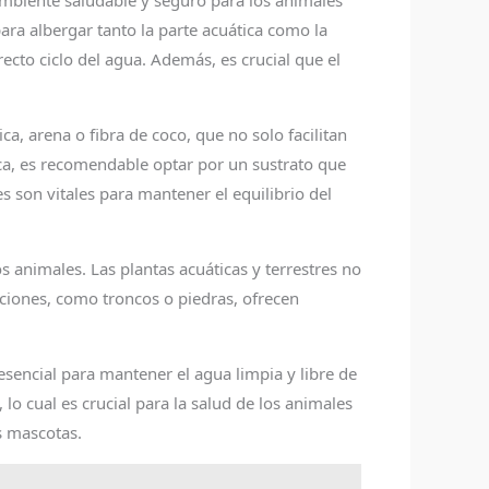
ambiente saludable y seguro para los animales
ara albergar tanto la parte acuática como la
cto ciclo del agua. Además, es crucial que el
ica, arena o fibra de coco, que no solo facilitan
ica, es recomendable optar por un sustrato que
s son vitales para mantener el equilibrio del
 animales. Las plantas acuáticas y terrestres no
aciones, como troncos o piedras, ofrecen
 esencial para mantener el agua limpia y libre de
o cual es crucial para la salud de los animales
s mascotas.