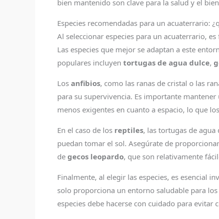
bien mantenido son clave para la salud y el bie
Especies recomendadas para un acuaterrario: ¿q
Al seleccionar especies para un acuaterrario, e
Las especies que mejor se adaptan a este entorn
populares incluyen
tortugas de agua dulce
,
g
Los
anfibios
, como las ranas de cristal o las 
para su supervivencia. Es importante mantener
menos exigentes en cuanto a espacio, lo que los
En el caso de los
reptiles
, las tortugas de agua
puedan tomar el sol. Asegúrate de proporcionarl
de
gecos leopardo
, que son relativamente fáci
Finalmente, al elegir las especies, es esencial 
solo proporciona un entorno saludable para los
especies debe hacerse con cuidado para evitar c