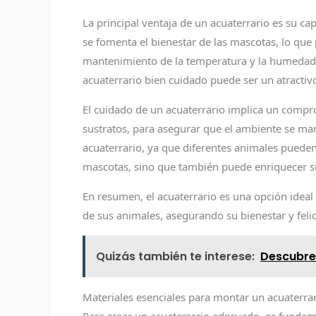
La principal ventaja de un acuaterrario es su c
se fomenta el bienestar de las mascotas, lo qu
mantenimiento de la temperatura y la humedad a
acuaterrario bien cuidado puede ser un atractivo
El cuidado de un acuaterrario implica un compr
sustratos, para asegurar que el ambiente se man
acuaterrario, ya que diferentes animales pueden 
mascotas, sino que también puede enriquecer su
En resumen, el acuaterrario es una opción idea
de sus animales, asegurando su bienestar y feli
Quizás también te interese:
Descubre
Materiales esenciales para montar un acuaterra