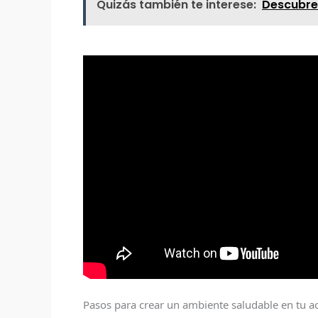
Quizás también te interese:
Descubre 
Pasos para crear un ambiente saludable en tu a