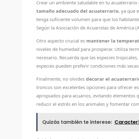
Crear un ambiente saludable en tu acuaterrario e
tamaño adecuado del acuaterrario
, ya que 
tenga suficiente volumen para que los habitant
Según la Asociación de Acuaristas de América (A
Otro aspecto crucial es
mantener la temperat
niveles de humedad para prosperar. Utiliza term
necesario. Recuerda que las especies tropicales
especies pueden preferir condiciones más secas
Finalmente, no olvides
decorar el acuaterrar
troncos son excelentes opciones para ofrecer esc
apropiados para acuarios, evitando elementos 
reducir el estrés en los animales y fomentar co
Quizás también te interese:
Caracterí