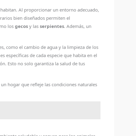
o habitan. Al proporcionar un entorno adecuado,
rarios bien diseñados permiten el
omo los
gecos
y las
serpientes
. Además, un
s, como el cambio de agua y la limpieza de los
s específicas de cada especie que habita en el
n. Esto no solo garantiza la salud de tus
un hogar que refleje las condiciones naturales