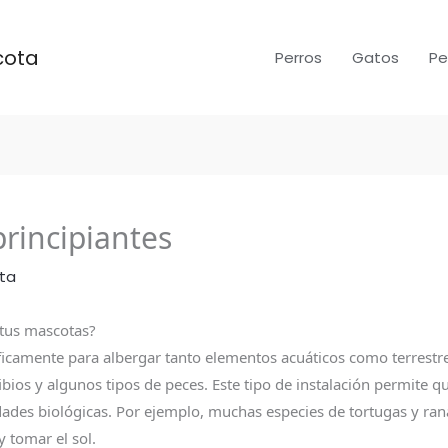
cota
Perros
Gatos
Pe
rincipiantes
ta
 tus mascotas?
icamente para albergar tanto elementos acuáticos como terrestres
ibios y algunos tipos de peces. Este tipo de instalación permite q
ades biológicas. Por ejemplo, muchas especies de tortugas y ran
 tomar el sol.