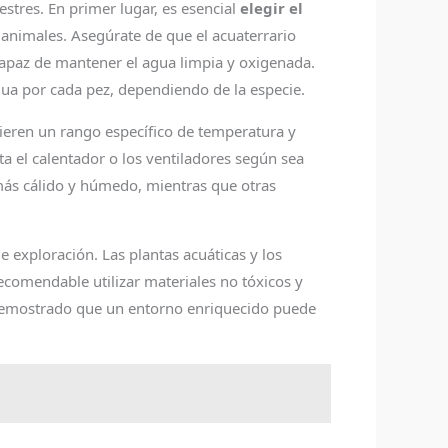
stres. En primer lugar, es esencial
elegir el
s animales. Asegúrate de que el acuaterrario
capaz de mantener el agua limpia y oxigenada.
gua por cada pez, dependiendo de la especie.
uieren un rango específico de temperatura y
a el calentador o los ventiladores según sea
 más cálido y húmedo, mientras que otras
 exploración. Las plantas acuáticas y los
ecomendable utilizar materiales no tóxicos y
 demostrado que un entorno enriquecido puede