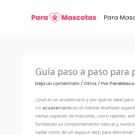
Ir
al
Para Mas
contenido
Guía paso a paso para p
Deja un comentario
/
Otros
/ Por
ParaMasco
¿Qué es un acuaterrario y por qué es ideal para
Un
acuaterrario
es un hábitat diseñado específ
ciertas especies de mascotas, como reptiles, anf
facilitando su comportamiento natural y necesid
nadar como de un espacio seco para descansar y