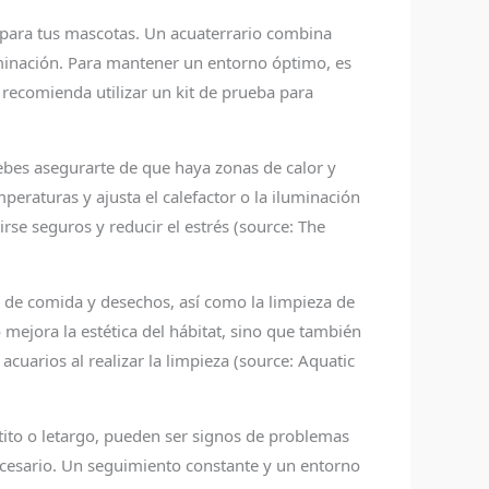
 para tus mascotas. Un acuaterrario combina
luminación. Para mantener un entorno óptimo, es
recomienda utilizar un kit de prueba para
ebes asegurarte de que haya zonas de calor y
eraturas y ajusta el calefactor o la iluminación
se seguros y reducir el estrés (source: The
os de comida y desechos, así como la limpieza de
 mejora la estética del hábitat, sino que también
cuarios al realizar la limpieza (source: Aquatic
tito o letargo, pueden ser signos de problemas
necesario. Un seguimiento constante y un entorno