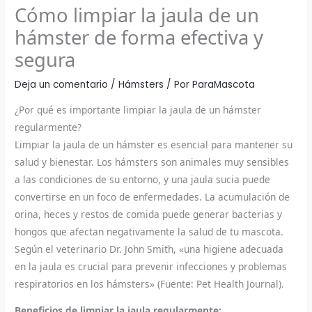
Cómo limpiar la jaula de un
hámster de forma efectiva y
segura
Deja un comentario
/
Hámsters
/ Por
ParaMascota
¿Por qué es importante limpiar la jaula de un hámster
regularmente?
Limpiar la jaula de un hámster es esencial para mantener su
salud y bienestar. Los hámsters son animales muy sensibles
a las condiciones de su entorno, y una jaula sucia puede
convertirse en un foco de enfermedades. La acumulación de
orina, heces y restos de comida puede generar bacterias y
hongos que afectan negativamente la salud de tu mascota.
Según el veterinario Dr. John Smith, «una higiene adecuada
en la jaula es crucial para prevenir infecciones y problemas
respiratorios en los hámsters» (Fuente: Pet Health Journal).
Beneficios de limpiar la jaula regularmente: