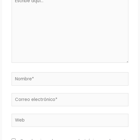
aquí...
Nombre*
Correo
electrónico*
Web