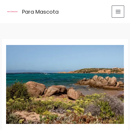
Ir
al
Para Mascota
contenido