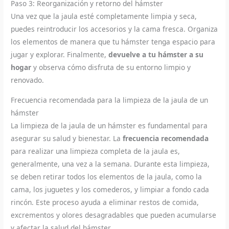
Paso 3: Reorganización y retorno del hámster
Una vez que la jaula esté completamente limpia y seca,
puedes reintroducir los accesorios y la cama fresca. Organiza
los elementos de manera que tu hámster tenga espacio para
jugar y explorar. Finalmente,
devuelve a tu hámster a su
hogar
y observa cómo disfruta de su entorno limpio y
renovado.
Frecuencia recomendada para la limpieza de la jaula de un
hámster
La limpieza de la jaula de un hámster es fundamental para
asegurar su salud y bienestar. La
frecuencia recomendada
para realizar una limpieza completa de la jaula es,
generalmente, una vez a la semana. Durante esta limpieza,
se deben retirar todos los elementos de la jaula, como la
cama, los juguetes y los comederos, y limpiar a fondo cada
rincón. Este proceso ayuda a eliminar restos de comida,
excrementos y olores desagradables que pueden acumularse
y afectar la salud del hámster.