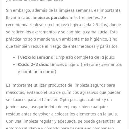
Sin embargo, además de la limpieza semanal, es importante
llevar a cabo
limpiezas parciales
más frecuentes. Se
recomienda realizar una limpieza ligera cada 2-3 días, donde
se retiren los excrementos y se cambie la cama sucia. Esta
práctica no solo mantiene un ambiente más higiénico, sino
que también reduce el riesgo de enfermedades y parásitos.
1 vez a la semana:
Limpieza completa de la jaula.
Cada 2-3 días:
Limpieza ligera (retirar excrementos
y cambiar la cama).
Es importante utilizar productos de limpieza seguros para
mascotas, evitando el uso de químicos agresivos que puedan
ser tóxicos para el hámster. Opta por agua caliente y un
jabón suave, asegurándote de enjuagar bien cualquier
residuo antes de volver a colocar los elementos en la jaula.
Con una limpieza regular y adecuada, se puede garantizar un
entorno saludable y cómodo para tu pequeño compañero.