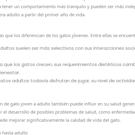
n a tener un comportamiento más tranquilo y pueden ser más ind
ra adulto a partir del primer año de vida.
as que los diferencian de los gatos jóvenes. Entre ellas se encuen
dultos suelen ser más selectivos con sus interacciones soci
 que los gatos crecen, sus requerimientos dietéticos cambia
ienestar.
atos adultos todavía disfrutan de jugar, su nivel de activi
n de gato joven a adulto también puede influir en su salud genera
ar el desarrollo de posibles problemas de salud, como enfermeda
ede mejorar significativamente la calidad de vida del gato.
o hasta adulto