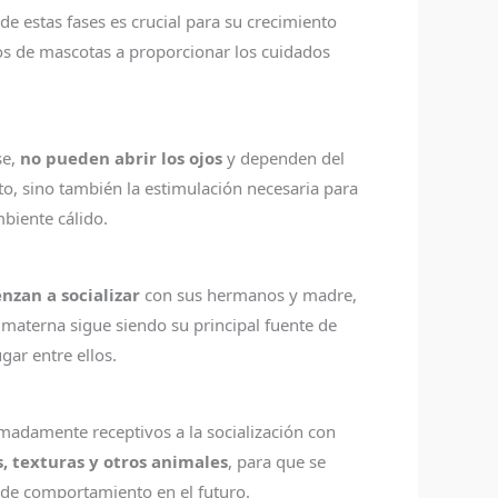
de estas fases es crucial para su crecimiento
os de mascotas a proporcionar los cuidados
se,
no pueden abrir los ojos
y dependen del
nto, sino también la estimulación necesaria para
biente cálido.
nzan a socializar
con sus hermanos y madre,
 materna sigue siendo su principal fuente de
ar entre ellos.
remadamente receptivos a la socialización con
s, texturas y otros animales
, para que se
 de comportamiento en el futuro.