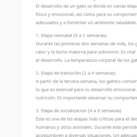
El desarrollo de un gato se divide en varias eta
físico y emocional, así como para su comporta
adecuados y a fomentar un ambiente saludable.
1. Etapa neonatal (0 a 2 semanas)
Durante las primeras dos semanas de vida, los 
calor y la leche materna para sobrevivir. Es vita
el desarrollo. La temperatura corporal de los g
2. Etapa de transición (2 a 4 semanas)
A partir de la tercera semana, los gatitos comien
lo que es esencial para su desarrollo emocional
nutrición. Es importante observar su comportami
3. Etapa de socialización (4 a 9 semanas)
Esta es una de las etapas más críticas para el d
humanos y otros animales. Durante este period
acostumbren a diversas situaciones. Un adecuad