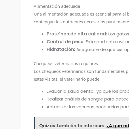
Alimentación adecuada
Una alimentación adecuada es esencial para el 
contengan los nutrientes necesarios para mante
Proteínas de alta calidad:
Los gatos 
Control de peso:
Es importante evitar
Hidratación:
Asegúrate de que siempre
Chequeos veterinarios regulares
Los chequeos veterinarios son fundamentales pa
estas visitas, el veterinario puede:
Evaluar la salud dental, ya que los 
Realizar análisis de sangre para det
Actualizar las vacunas necesarias pa
Quizás también te interese:
¿A qué e