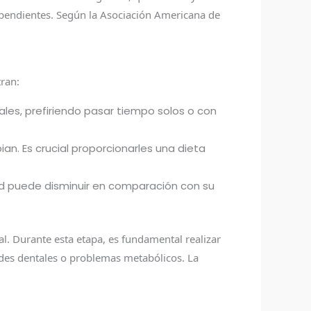
ependientes. Según la Asociación Americana de
tran:
ales, prefiriendo pasar tiempo solos o con
n. Es crucial proporcionarles una dieta
dad puede disminuir en comparación con su
l. Durante esta etapa, es fundamental realizar
des dentales o problemas metabólicos. La