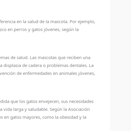
erencia en la salud de la mascota. Por ejemplo,
co en perros y gatos jóvenes, según la
emas de salud. Las mascotas que reciben una
la displasia de cadera o problemas dentales. La
revención de enfermedades en animales jóvenes,
edida que los gatos envejecen, sus necesidades
a vida larga y saludable. Según la Asociación
s en gatos mayores, como la obesidad y la