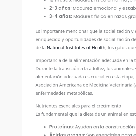
2-3 años:
Madurez emocional y estab
3-4 años:
Madurez física en razas gr
Es importante mencionar que la socialización y 
enriquecido y oportunidades de socialización d
de la
National Institutes of Health
, los gatos qu
Importancia de la alimentación adecuada en la tr
Durante la transición a la adultez, los animales
alimentación adecuada es crucial en esta etapa,
Asociación Americana de Medicina Veterinaria 
enfermedades metabólicas.
Nutrientes esenciales para el crecimiento
Es fundamental que la dieta de un animal en est
Proteínas
: Ayudan en la construcción 
Ácidos grasos
: Son esenciales para el