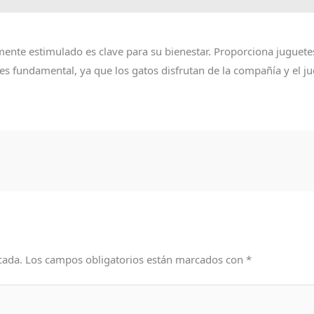
ente estimulado es clave para su bienestar. Proporciona juguetes 
 fundamental, ya que los gatos disfrutan de la compañía y el ju
cada.
Los campos obligatorios están marcados con
*