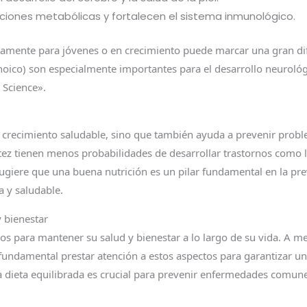
nciones metabólicas y fortalecen el sistema inmunológico.
camente para jóvenes o en crecimiento puede marcar una gran dif
oico) son especialmente importantes para el desarrollo neurológi
 Science».
crecimiento saludable, sino que también ayuda a prevenir probl
ultez tienen menos probabilidades de desarrollar trastornos como 
ugiere que una buena nutrición es un pilar fundamental en la p
a y saludable.
y bienestar
os para mantener su salud y bienestar a lo largo de su vida. A m
 fundamental prestar atención a estos aspectos para garantizar un
 dieta equilibrada es crucial para prevenir enfermedades comune