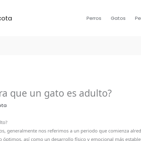
cota
Perros
Gatos
Pe
ra que un gato es adulto?
ota
lto?
os, generalmente nos referimos a un periodo que comienza alre
 óptimos, así como un desarrollo físico y emocional más estable.