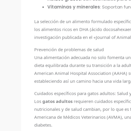
Vitaminas y minerales
: Soportan fu
La selección de un alimento formulado específi
los alimentos ricos en DHA (ácido docosahexaen
investigación publicada en el «Journal of Animal
Prevención de problemas de salud
Una alimentación adecuada no solo fomenta un 
dieta equilibrada durante su transición a la ad
American Animal Hospital Association (AAHA) s
estableciendo así un camino hacia una vida larg
Cuidados específicos para gatos adultos: Salud 
Los
gatos adultos
requieren cuidados específic
nutricionales y de salud cambian, por lo que es
Americana de Médicos Veterinarios (AVMA), una
diabetes.