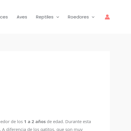
ces
Aves
Reptiles
Roedores
dedor de los
1 a 2 años
de edad. Durante esta
 A diferencia de los gatitos, que son muy