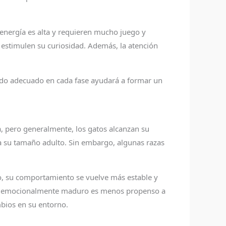
energía es alta y requieren mucho juego y
e estimulen su curiosidad. Además, la atención
idado adecuado en cada fase ayudará a formar un
a, pero generalmente, los gatos alcanzan su
za su tamaño adulto. Sin embargo, algunas razas
o, su comportamiento se vuelve más estable y
gato emocionalmente maduro es menos propenso a
mbios en su entorno.