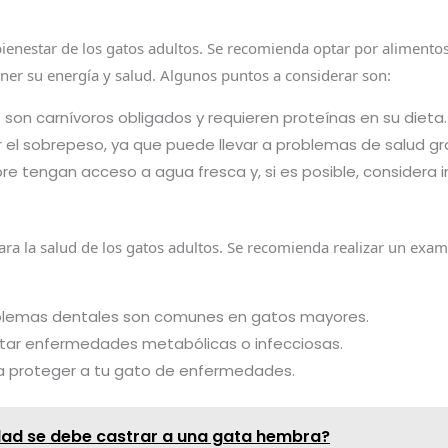
bienestar de los gatos adultos. Se recomienda optar por aliment
ner su energía y salud. Algunos puntos a considerar son:
son carnívoros obligados y requieren proteínas en su dieta.
 el sobrepeso, ya que puede llevar a problemas de salud gr
 tengan acceso a agua fresca y, si es posible, considera i
ra la salud de los gatos adultos. Se recomienda realizar un exa
problemas dentales son comunes en gatos mayores.
ectar enfermedades metabólicas o infecciosas.
ra proteger a tu gato de enfermedades.
dad se debe castrar a una gata hembra?