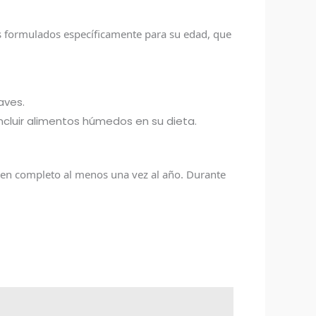
os formulados específicamente para su edad, que
aves.
ncluir alimentos húmedos en su dieta.
men completo al menos una vez al año. Durante