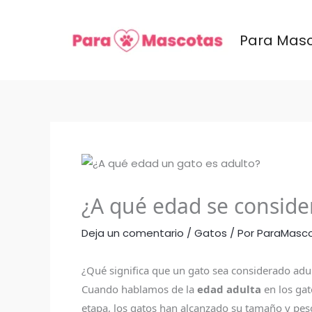
Ir
al
Para Mas
contenido
¿A qué edad se conside
Deja un comentario
/
Gatos
/ Por
ParaMasc
¿Qué significa que un gato sea considerado adu
Cuando hablamos de la
edad adulta
en los gat
etapa, los gatos han alcanzado su tamaño y peso